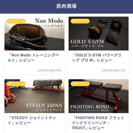
筋肉酒場
筋トレグッズ
筋トレグッズ
「Non Modo トレーニングベ
「GOLD`S GYM パワーグリ
ルト」レビュー
ップ プロ M」レビュー
2023年10月19日
2023年10月17日
筋トレグッズ
筋トレグッズ
「STEADY ジョイントマッ
「FIGHTING ROAD フラット
ト」レビュー
インクラインベンチ -
TRUST」レビュー